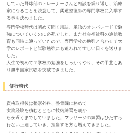
していた野球部のトレーナーさんと相談を繰り返し、治療
家になることを決意して、柔道整復師の専門学校に入学す
る事を決めました。
専門学校時代は初めて聞く用語、単語のオンパレードで勉
強についていくのに必死でした。また社会福祉科の通信教
育も同時に通っていたので、専門学校の勉強と合わせて大
学のレポートと試験勉強にも追われて忙しい日々を送りま
した。
人生で初めて？学校の勉強をしっかりやり、その甲斐もあ
り無事国家試験を突破できました。
修行時代
資格取得後は整形外科、整骨院に務めて
実務経験を積むとともに技術練習を朝か
ら夜遅くまでしていました。マッサージの練習はひたすら
行ない上達していき、担当する方も増えてきました。