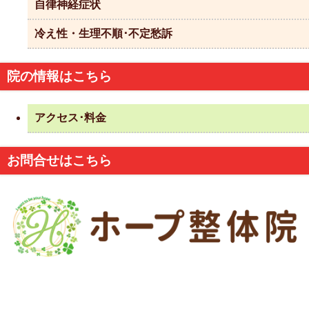
自律神経症状
冷え性・生理不順･不定愁訴
院の情報はこちら
アクセス･料金
お問合せはこちら