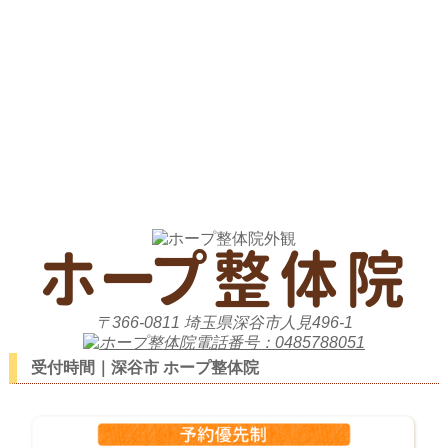
〒366-0811 埼玉県深谷市人見496-1
受付時間｜深谷市 ホープ整体院